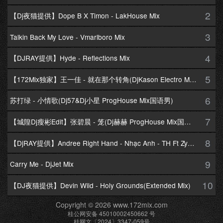
2
【Dj夜猫提供】Dope B X Timon - LakHouse Mix
3
Talkin Back My Love - Vmarlboro Mix
4
【DJRAY提供】Hyde - Reflections Mix
5
【172Mix独家】王一佳 - 就在那个转角(DjKason Electro Mix国语女)
6
苏打绿 - 小情歌(Dj57&Dj小星 ProgHouse Mix国语男)
7
【城隍Dj瘦彬Edit】张碧晨 - 笼(Dj赫赫 ProgHouse Mix国语女)
8
【DjRAY提供】Andree Right Hand - Nhạc Anh - TH Ft Zym Mix
9
Carry Me - DjJet Mix
10
【DJ夜猫提供】Devin Wild - Holy Grounds(Extended Mix)
Copyright © 2026 www.172mix.com
桂公网安备 45010002450662 号
桂网文〔2024〕3347-059号