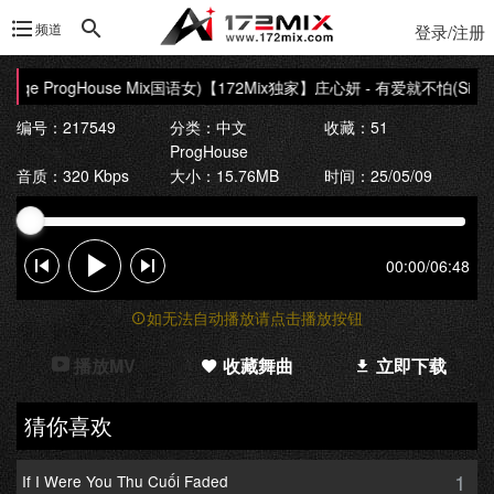
频道
登录/注册
e ProgHouse Mix国语女)
【172Mix独家】庄心妍 - 有爱就不怕(Siqe Pr
编号：217549
分类：
中文
收藏：51
ProgHouse
音质：320 Kbps
大小：15.76MB
时间：25/05/09
00:00
/
06:48
如无法自动播放请点击播放按钮
播放MV
收藏舞曲
立即下载
猜你喜欢
1
If I Were You Thu Cuối Faded