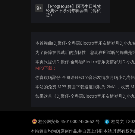
【ProgHouse】国语生日礼物
9+
经典怀旧系列专辑套曲（含私
货）
本首舞曲(Dj聚仔-全粤语Electro音乐友情岁月Dj小九专
为了保障在线试听的流畅性，您现在所试听的舞曲是经过
本页只提供Dj聚仔-全粤语Electro音乐友情岁月Dj
MP3下载；
你喜欢Dj聚仔-全粤语Electro音乐友情岁月Dj小九专辑
本站的免费 MP3 舞曲下载速度限制为 2M/s，收费 
如果这首《Dj聚仔-全粤语Electro音乐友情岁月D
桂公网安备 45010002450662 号
桂网文〔2024
本站舞曲均为DJ原创作品,并自愿上传到本站,其所有权为