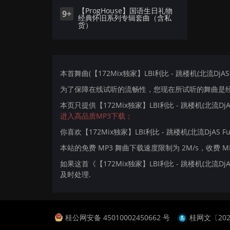
【ProgHouse】国语生日礼物
9+
经典怀旧系列专辑套曲（含私
货）
本首舞曲(【172Mix独家】LBI利比 - 跳楼机(北流DjAS
为了保障在线试听的流畅性，您现在所试听的舞曲是经过
本页只提供【172Mix独家】LBI利比 - 跳楼机(北流Dj
进入高品质MP3下载；
你喜欢【172Mix独家】LBI利比 - 跳楼机(北流DjAS F
本站的免费 MP3 舞曲下载速度限制为 2M/s，收费 
如果这首《【172Mix独家】LBI利比 - 跳楼机(北流D
及时处理.
桂公网安备 45010002450662 号
桂网文〔2024