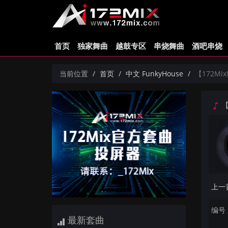
首页
独家舞曲
越鼓专区
串烧舞曲
酒吧串烧
当前位置
首页
中文 FunkyHouse
【172Mi
【
编号：
最新套曲