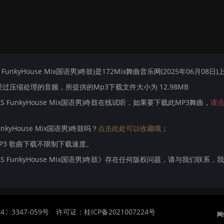
 FunkyHouse Mix国语男)咚鼓)是172Mix舞曲音乐网(2025年06月08日
压缩处理的音频，所提供的Mp3下载文件大小为 12.98MB
AS FunkyHouse Mix国语男)咚鼓在线试听，如果要下载此MP3舞曲，
请
unkyHouse Mix国语男)咚鼓吗？
点击此处可以收藏哦
；
MP3 歌曲下载不限制下载速度。
jAS FunkyHouse Mix国语男)咚鼓》存在任何版权问题，请与我们联系，
〕3347-059号
许可证：桂ICP备2021007224号
网