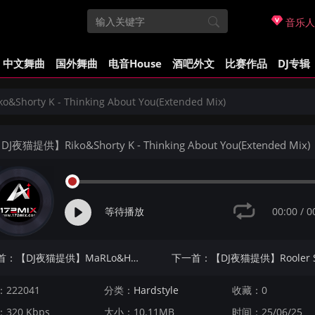
音乐人
中文舞曲
国外舞曲
电音House
酒吧外文
比赛作品
DJ专辑
horty K - Thinking About You(Extended Mix)
J夜猫提供】Riko&Shorty K - Thinking About You(Extended Mix)
00:00
/
0
等待播放
上一首：【DJ夜猫提供】MaRLo&HALIENE - Say Hello(Narcyz Extended Mix)
222041
分类：
Hardstyle
收藏：0
320 Kbps
大小：10.11MB
时间：25/06/25