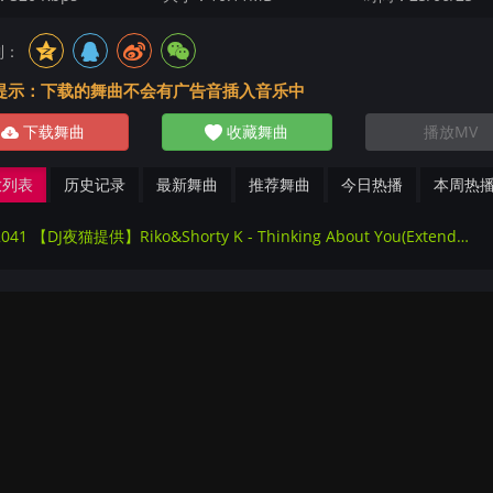
到：
提示：下载的舞曲不会有广告音插入音乐中
下载舞曲
收藏舞曲
播放MV
放列表
历史记录
最新舞曲
推荐舞曲
今日热播
本周热
222041 【DJ夜猫提供】Riko&Shorty K - Thinking About You(Extended Mix)