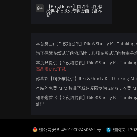
【ProgHouse】国语生日礼物
9+
经典怀旧系列专辑套曲（含私
货）
本首舞曲(【DJ夜猫提供】Riko&Shorty K - Thinking
为了保障在线试听的流畅性，您现在所试听的舞曲是经过
本页只提供【DJ夜猫提供】Riko&Shorty K - Thinki
高品质MP3下载；
你喜欢【DJ夜猫提供】Riko&Shorty K - Thinking Abo
本站的免费 MP3 舞曲下载速度限制为 2M/s，收费 
如果这首《【DJ夜猫提供】Riko&Shorty K - Thin
处理.
桂公网安备 45010002450662 号
桂网文〔2024