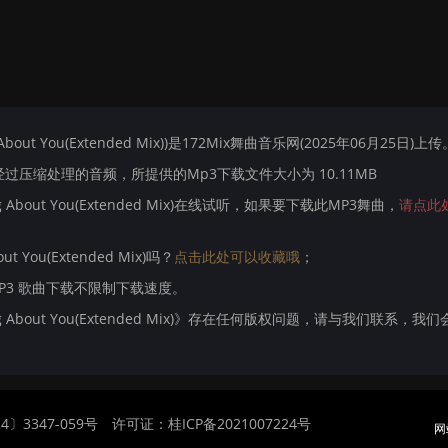
 About You(Extended Mix))是172Mix舞曲音乐网(2025年06月25日)上传
压缩处理的音频，所提供的Mp3下载文件大小为 10.11MB
ng About You(Extended Mix)在线试听，如果要下载此MP3舞曲，
请点此
ut You(Extended Mix)吗？
点击此处可以收藏哦
；
MP3 歌曲下载不限制下载速度。
king About You(Extended Mix)》存在任何版权问题，请与我们联系，我
〕3347-059号
许可证：桂ICP备2021007224号
网