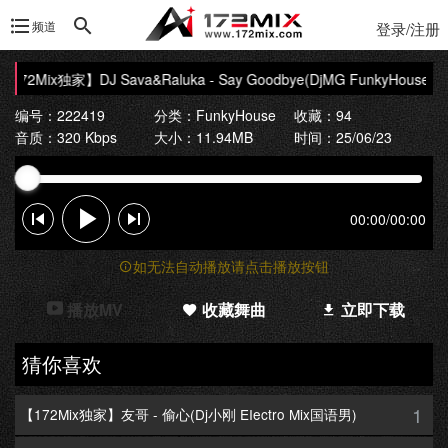
频道
登录/注册
172Mix独家】DJ Sava&Raluka - Say Goodbye(DjMG FunkyHouse Mi
编号：222419
分类：
FunkyHouse
收藏：94
音质：320 Kbps
大小：11.94MB
时间：25/06/23
00:00
/
00:00
如无法自动播放请点击播放按钮
播放MV
收藏舞曲
立即下载
猜你喜欢
1
【172Mix独家】友哥 - 偷心(Dj小刚 EIectro Mix国语男)