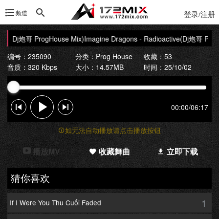
频道
登录/注册
tive(Dj炮哥 ProgHouse Mix)
Imagine Dragons - Radioactive(Dj炮哥 Prog
编号：235090
分类：
Prog House
收藏：53
音质：320 Kbps
大小：14.57MB
时间：25/10/02
00:00
/
06:17
如无法自动播放请点击播放按钮
播放MV
收藏舞曲
立即下载
猜你喜欢
1
If I Were You Thu Cuối Faded