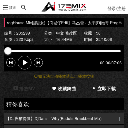
频道
登录/注册
ProgHouse Mix国语女)
【Dj城仔Edit】马杰雪 - 太阳(Dj炮哥 ProgHous
编号：235299
分类：
中文 修改区
收藏：58
音质：320 Kbps
大小：16.44MB
时间：25/10/08
00:00
/
07:06
如无法自动播放请点击播放按钮
播放MV
收藏舞曲
立即下载
猜你喜欢
1
【DJ夜猫提供】DjDanz - Why(Budots Braekbeat Mix)