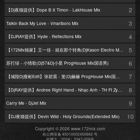
2
【Dj夜猫提供】Dope B X Timon - LakHouse Mix
3
Talkin Back My Love - Vmarlboro Mix
4
【DJRAY提供】Hyde - Reflections Mix
5
【172Mix独家】王一佳 - 就在那个转角(DjKason Electro Mix国语女)
6
苏打绿 - 小情歌(Dj57&Dj小星 ProgHouse Mix国语男)
7
【城隍Dj瘦彬Edit】张碧晨 - 笼(Dj赫赫 ProgHouse Mix国语女)
8
【DjRAY提供】Andree Right Hand - Nhạc Anh - TH Ft Zym Mix
9
Carry Me - DjJet Mix
10
【DJ夜猫提供】Devin Wild - Holy Grounds(Extended Mix)
Copyright © 2026 www.172mix.com
桂公网安备 45010002450662 号
桂网文〔2024〕3347-059号