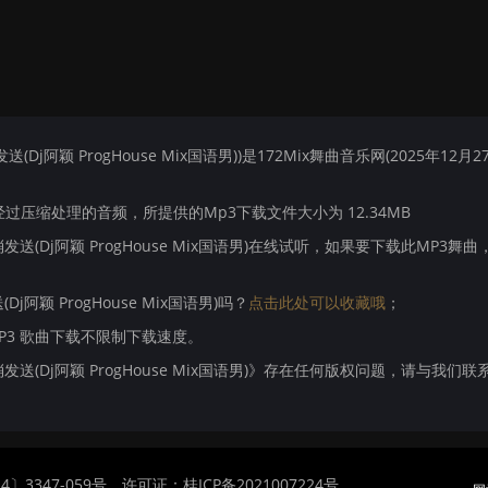
Dj阿颖 ProgHouse Mix国语男))是172Mix舞曲音乐网(2025年12月2
压缩处理的音频，所提供的Mp3下载文件大小为 12.34MB
发送(Dj阿颖 ProgHouse Mix国语男)在线试听，如果要下载此MP3舞曲
j阿颖 ProgHouse Mix国语男)吗？
点击此处可以收藏哦
；
MP3 歌曲下载不限制下载速度。
消发送(Dj阿颖 ProgHouse Mix国语男)》存在任何版权问题，请与我们联
〕3347-059号
许可证：桂ICP备2021007224号