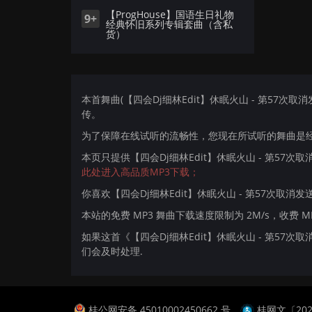
【ProgHouse】国语生日礼物
9+
经典怀旧系列专辑套曲（含私
货）
本首舞曲(【四会Dj细林Edit】休眠火山 - 第57次取消发送(
传。
为了保障在线试听的流畅性，您现在所试听的舞曲是经过
本页只提供【四会Dj细林Edit】休眠火山 - 第57次取消
此处进入高品质MP3下载；
你喜欢【四会Dj细林Edit】休眠火山 - 第57次取消发送(D
本站的免费 MP3 舞曲下载速度限制为 2M/s，收费 
如果这首《【四会Dj细林Edit】休眠火山 - 第57次取
们会及时处理.
桂公网安备 45010002450662 号
桂网文〔2024