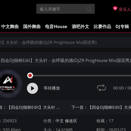
音乐人
中文舞曲
国外舞曲
电音House
酒吧外文
比赛作品
DJ专辑
】大头针 - 会呼吸的痛(DjZR ProgHouse Mix国语男)
四会Dj细林Edit】大头针 - 会呼吸的痛(DjZR ProgHouse Mix国语男)
00:00
/
0
等待播放
上一首：【四会Dj细林Edit】大头针 - 一言难尽(Dj炮仔&Dj花九 ProgHouse Mix国语男)
256923
分类：
中文 修改区
收藏：17
320 Kbps
大小：14.61MB
时间：26/01/23