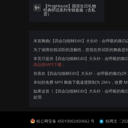
【ProgHouse】国语生日礼物
9+
经典怀旧系列专辑套曲（含私
货）
本首舞曲(【四会Dj细林Edit】大头针 - 会呼吸的痛(DjZR
为了保障在线试听的流畅性，您现在所试听的舞曲是经过
本页只提供【四会Dj细林Edit】大头针 - 会呼吸的痛(D
高品质MP3下载；
你喜欢【四会Dj细林Edit】大头针 - 会呼吸的痛(DjZR P
本站的免费 MP3 舞曲下载速度限制为 2M/s，收费 
如果这首《【四会Dj细林Edit】大头针 - 会呼吸的痛(
处理.
桂公网安备 45010002450662 号
桂网文〔2024