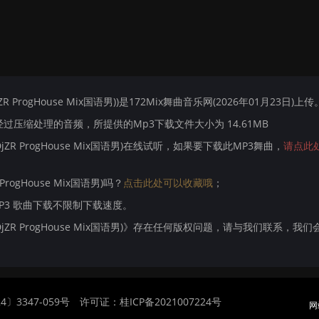
 ProgHouse Mix国语男))是172Mix舞曲音乐网(2026年01月23日)上传
压缩处理的音频，所提供的Mp3下载文件大小为 14.61MB
jZR ProgHouse Mix国语男)在线试听，如果要下载此MP3舞曲，
请点此
rogHouse Mix国语男)吗？
点击此处可以收藏哦
；
MP3 歌曲下载不限制下载速度。
DjZR ProgHouse Mix国语男)》存在任何版权问题，请与我们联系，我们
〕3347-059号
许可证：桂ICP备2021007224号
网