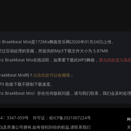
nz Braekbeat Mix)是172Mix舞曲音乐网(2026年01月24日)上传。
压缩处理的音频，所提供的Mp3下载文件大小为 5.87MB
jDanz Braekbeat Mix在线试听，如果要下载此MP3舞曲，
请点此处进入高
raekbeat Mix吗？
点击此处可以收藏哦
；
MP3 歌曲下载不限制下载速度。
 DjDanz Braekbeat Mix》存在任何版权问题，请与我们联系，我们会及时处理
〕3347-059号
许可证：桂ICP备2021007224号
网
关
DJ及所属公司拥有,如有侵犯到你的权益,请联系我们