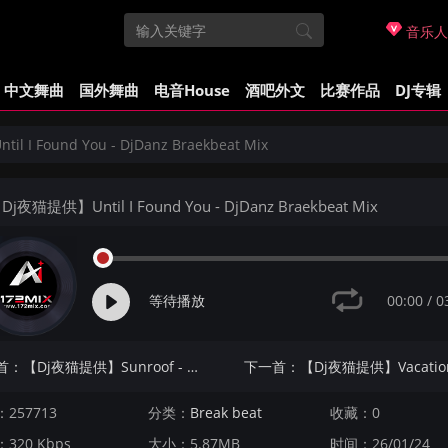
音乐人
中文舞曲
国外舞曲
电音House
酒吧外文
比赛作品
DJ专辑
 I Found You - DjDanz Braekbeat Mix
j夜猫提供】Until I Found You - DjDanz Braekbeat Mix
00:00
/
0
等待播放
上一首：【Dj夜猫提供】Sunroof - DjDanz Braekbeat Mix
257713
分类：
Break beat
收藏：0
320 Kbps
大小：5.87MB
时间：26/01/24