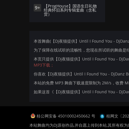
【ProgHouse】国语生日礼物
9+
经典怀旧系列专辑套曲（含私
货）
本首舞曲(【Dj夜猫提供】Until I Found You - DjDa
为了保障在线试听的流畅性，您现在所试听的舞曲是经过
本页只提供【Dj夜猫提供】Until I Found You - D
MP3下载；
你喜欢【Dj夜猫提供】Until I Found You - DjDanz B
本站的免费 MP3 舞曲下载速度限制为 2M/s，收费 
如果这首《【Dj夜猫提供】Until I Found You -
桂公网安备 45010002450662 号
桂网文〔2024
本站舞曲均为DJ原创作品,并自愿上传到本站,其所有权为