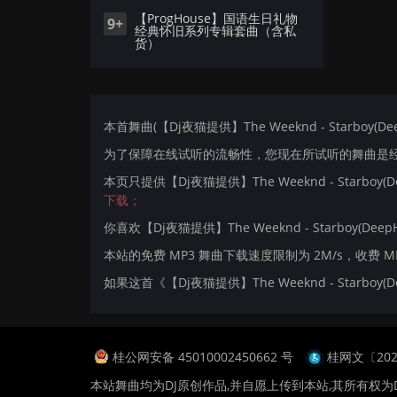
【ProgHouse】国语生日礼物
9+
经典怀旧系列专辑套曲（含私
货）
本首舞曲(【Dj夜猫提供】The Weeknd - Starboy(D
为了保障在线试听的流畅性，您现在所试听的舞曲是经过
本页只提供【Dj夜猫提供】The Weeknd - Starbo
下载；
你喜欢【Dj夜猫提供】The Weeknd - Starboy(DeepH
本站的免费 MP3 舞曲下载速度限制为 2M/s，收费 
如果这首《【Dj夜猫提供】The Weeknd - Starb
桂公网安备 45010002450662 号
桂网文〔2024
本站舞曲均为DJ原创作品,并自愿上传到本站,其所有权为