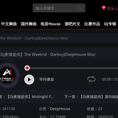
音乐人
中文舞曲
国外舞曲
电音House
酒吧外文
比赛作品
DJ专辑
Weeknd - Starboy(DeepHouse Mix)
Dj夜猫提供】The Weeknd - Starboy(DeepHouse Mix)
00:00
/
0
等待播放
上一首：【Dj夜猫提供】Midnight Faith - So Much(DeepHouse Mix)
261130
分类：
DeepHouse
收藏：23
320 Kbps
大小：17.25MB
时间：26/02/10