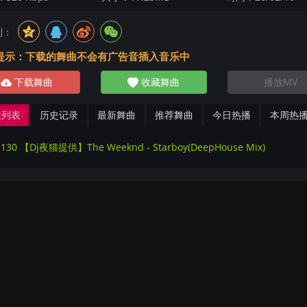
到：
提示：下载的舞曲不会有广告音插入音乐中
下载舞曲
收藏舞曲
播放MV
放列表
历史记录
最新舞曲
推荐舞曲
今日热播
本周热
1130 【Dj夜猫提供】The Weeknd - Starboy(DeepHouse Mix)