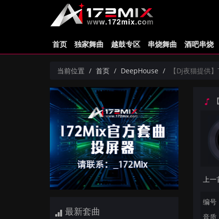
首页
独家舞曲
越鼓专区
串烧舞曲
酒吧串烧
当前位置
首页
DeepHouse
【Dj夜猫提供】The 
【
编号：
最新套曲
音质：