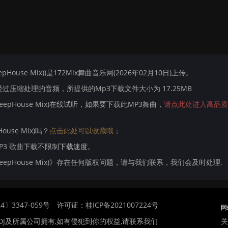
eepHouse Mix))是172Mix舞曲音乐网(2026年02月10日)上传。
压缩处理的音频，所提供的Mp3下载文件大小为 17.25MB
y(DeepHouse Mix)在线试听，如果要下载此MP3舞曲，
请点此处进入高品质
ouse Mix)吗？
点击此处可以收藏哦
；
MP3 歌曲下载不限制下载速度。
oy(DeepHouse Mix)》存在任何版权问题，请与我们联系，我们会及时处理.
〕3347-059号
许可证：桂ICP备2021007224号
网
关
DJ及所属公司拥有,如有侵犯到你的权益,请联系我们