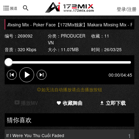
频道
登录/注册
ixsing Mix - Poker Face
【172Mix独家】Makara Mixsing Mix - Poker
编号：269092
分类：
PRODUCER
收藏：11
VN
音质：320 Kbps
大小：11.07MB
时间：26/03/25
00:00
/
04:45
如无法自动播放请点击播放按钮
播放MV
收藏舞曲
立即下载
猜你喜欢
1
If I Were You Thu Cuối Faded