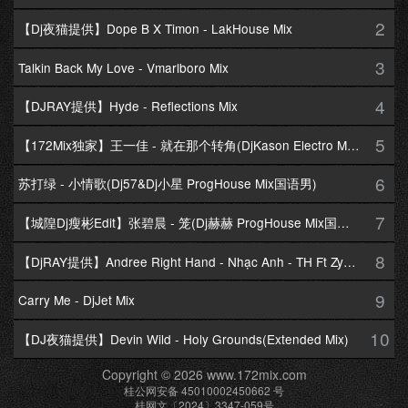
2
【Dj夜猫提供】Dope B X Timon - LakHouse Mix
3
Talkin Back My Love - Vmarlboro Mix
4
【DJRAY提供】Hyde - Reflections Mix
5
【172Mix独家】王一佳 - 就在那个转角(DjKason Electro Mix国语女)
6
苏打绿 - 小情歌(Dj57&Dj小星 ProgHouse Mix国语男)
7
【城隍Dj瘦彬Edit】张碧晨 - 笼(Dj赫赫 ProgHouse Mix国语女)
8
【DjRAY提供】Andree Right Hand - Nhạc Anh - TH Ft Zym Mix
9
Carry Me - DjJet Mix
10
【DJ夜猫提供】Devin Wild - Holy Grounds(Extended Mix)
Copyright © 2026 www.172mix.com
桂公网安备 45010002450662 号
桂网文〔2024〕3347-059号