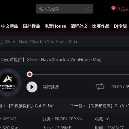
音乐人
中文舞曲
国外舞曲
电音House
酒吧外文
比赛作品
DJ专辑
en - Havic(Xicarlob VinaHouse Mix)
j夜猫提供】Ghen - Havic(Xicarlob VinaHouse Mix)
00:00
/
0
等待播放
上一首：【Dj夜猫提供】Gạt Di Nước Mắt - ProD T(VinaHouse Mix)
269363
分类：
PRODUCER VN
收藏：0
320 Kbps
大小：12.08MB
时间：26/03/27