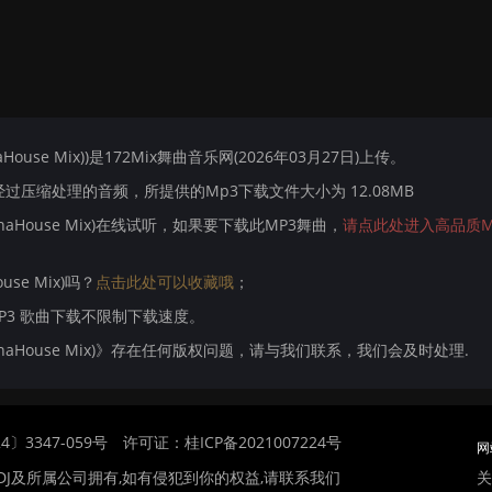
inaHouse Mix))是172Mix舞曲音乐网(2026年03月27日)上传。
压缩处理的音频，所提供的Mp3下载文件大小为 12.08MB
b VinaHouse Mix)在线试听，如果要下载此MP3舞曲，
请点此处进入高品质M
ouse Mix)吗？
点击此处可以收藏哦
；
MP3 歌曲下载不限制下载速度。
ob VinaHouse Mix)》存在任何版权问题，请与我们联系，我们会及时处理.
〕3347-059号
许可证：桂ICP备2021007224号
网
关
DJ及所属公司拥有,如有侵犯到你的权益,请联系我们