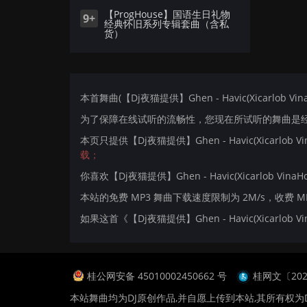
【ProgHouse】国语生日礼物
9+
经典怀旧系列专辑套曲（含私
货）
本首舞曲(【Dj夜猫提供】Ghen - Havic(Xicarlob V
为了保障在线试听的流畅性，您现在所试听的舞曲是经过
本页只提供【Dj夜猫提供】Ghen - Havic(Xicarlo
载；
你喜欢【Dj夜猫提供】Ghen - Havic(Xicarlob VinaH
本站的免费 MP3 舞曲下载速度限制为 2M/s，收费 
如果这首《【Dj夜猫提供】Ghen - Havic(Xicarl
桂公网安备 45010002450662 号
桂网文〔2024
本站舞曲均为DJ原创作品,并自愿上传到本站,其所有权为