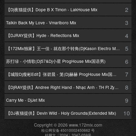
2
【Dj夜猫提供】Dope B X Timon - LakHouse Mix
3
Talkin Back My Love - Vmarlboro Mix
4
【DJRAY提供】Hyde - Reflections Mix
5
【172Mix独家】王一佳 - 就在那个转角(DjKason Electro Mix国语女)
6
苏打绿 - 小情歌(Dj57&Dj小星 ProgHouse Mix国语男)
7
【城隍Dj瘦彬Edit】张碧晨 - 笼(Dj赫赫 ProgHouse Mix国语女)
8
【DjRAY提供】Andree Right Hand - Nhạc Anh - TH Ft Zym Mix
9
Carry Me - DjJet Mix
10
【DJ夜猫提供】Devin Wild - Holy Grounds(Extended Mix)
Copyright © 2026 www.172mix.com
桂公网安备 45010002450662 号
桂网文〔2024〕3347-059号