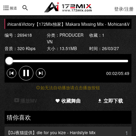
频道
登录/注册
ohican&Victory
【172Mix独家】Makara Mixsing Mix - Mohican&Victor
编号：269418
分类：
PRODUCER
收藏：1
VN
音质：320 Kbps
大小：13.51MB
时间：26/03/27
00:02
/
05:49
如无法自动播放请点击播放按钮
播放MV
收藏舞曲
立即下载
猜你喜欢
1
【DJ夜猫提供】die for you kize - Hardstyle Mix