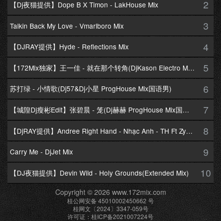
2
【Dj夜猫提供】Dope B X Timon - LakHouse Mix
3
Talkin Back My Love - Vmarlboro Mix
4
【DJRAY提供】Hyde - Reflections Mix
5
【172Mix独家】王一佳 - 就在那个转角(DjKason Electro Mix国语女)
6
苏打绿 - 小情歌(Dj57&Dj小星 ProgHouse Mix国语男)
7
【城隍Dj瘦彬Edit】张碧晨 - 笼(Dj赫赫 ProgHouse Mix国语女)
8
【DjRAY提供】Andree Right Hand - Nhạc Anh - TH Ft Zym Mix
9
Carry Me - DjJet Mix
10
【DJ夜猫提供】Devin Wild - Holy Grounds(Extended Mix)
Copyright © 2026 www.172mix.com
桂公网安备 45010002450662 号
桂网文〔2024〕3347-059号
许可证：桂ICP备2021007224号