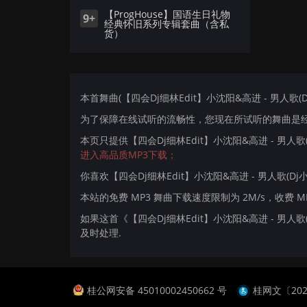
【ProgHouse】国语生日礼物
9+
经典怀旧系列专辑套曲（含私
货）
本首舞曲(【四会Dj细林Edit】小沈阳&高进 - 男人歌(Dj小
为了保障在线试听的流畅性，您现在所试听的舞曲是经过
本页只提供【四会Dj细林Edit】小沈阳&高进 - 男人歌(
进入高品质MP3下载；
你喜欢【四会Dj细林Edit】小沈阳&高进 - 男人歌(Dj小猪
本站的免费 MP3 舞曲下载速度限制为 2M/s，收费 
如果这首《【四会Dj细林Edit】小沈阳&高进 - 男人歌
及时处理.
桂公网安备 45010002450662 号
桂网文〔2024