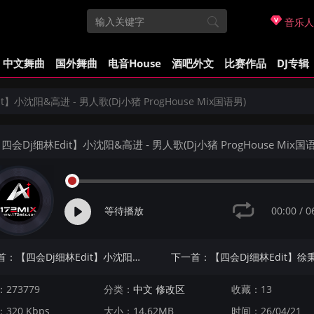
音乐人
中文舞曲
国外舞曲
电音House
酒吧外文
比赛作品
DJ专辑
t】小沈阳&高进 - 男人歌(Dj小猪 ProgHouse Mix国语男)
四会Dj细林Edit】小沈阳&高进 - 男人歌(Dj小猪 ProgHouse Mix国
00:00
/
0
等待播放
上一首：【四会Dj细林Edit】小沈阳&高进 - 男人歌(Dj阿车 ProgHouse Mix国语男)
273779
分类：
中文 修改区
收藏：13
320 Kbps
大小：14.62MB
时间：26/04/21