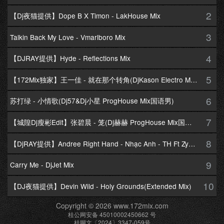
2
【Dj夜猫提供】Dope B X Timon - LakHouse Mix
3
Talkin Back My Love - Vmarlboro Mix
4
【DJRAY提供】Hyde - Reflections Mix
5
【172Mix独家】王一佳 - 就在那个转角(DjKason Electro Mix国语女)
6
苏打绿 - 小情歌(Dj57&Dj小星 ProgHouse Mix国语男)
7
【城隍Dj瘦彬Edit】张碧晨 - 笼(Dj赫赫 ProgHouse Mix国语女)
8
【DjRAY提供】Andree Right Hand - Nhạc Anh - TH Ft Zym Mix
9
Carry Me - DjJet Mix
10
【DJ夜猫提供】Devin Wild - Holy Grounds(Extended Mix)
Copyright © 2026 www.172mix.com
桂公网安备 45010002450662 号
桂网文〔2024〕3347-059号