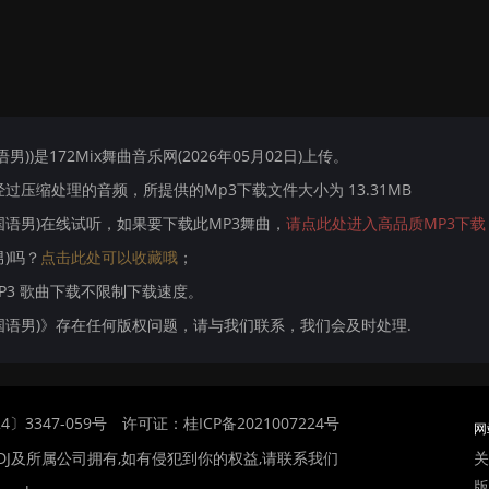
国语男))是172Mix舞曲音乐网(2026年05月02日)上传。
压缩处理的音频，所提供的Mp3下载文件大小为 13.31MB
Mix国语男)在线试听，如果要下载此MP3舞曲，
请点此处进入高品质MP3下载
男)吗？
点击此处可以收藏哦
；
MP3 歌曲下载不限制下载速度。
e Mix国语男)》存在任何版权问题，请与我们联系，我们会及时处理.
〕3347-059号
许可证：桂ICP备2021007224号
网
关
DJ及所属公司拥有,如有侵犯到你的权益,请联系我们
版