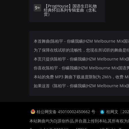
【ProgHouse】国语生日礼物
9+
经典怀旧系列专辑套曲（含私
货）
本首舞曲(陈柏宇 - 你瞒我瞒(HZM Melbourne Mix
为了保障在线试听的流畅性，您现在所试听的舞曲是经过
本页只提供陈柏宇 - 你瞒我瞒(HZM Melbourne 
你喜欢陈柏宇 - 你瞒我瞒(HZM Melbourne Mix国语
本站的免费 MP3 舞曲下载速度限制为 2M/s，收费 
如果这首《陈柏宇 - 你瞒我瞒(HZM Melbourn
桂公网安备 45010002450662 号
桂网文〔2024
本站舞曲均为DJ原创作品,并自愿上传到本站,其所有权为