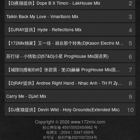
2
【Dj夜猫提供】Dope B X Timon - LakHouse Mix
3
Talkin Back My Love - Vmarlboro Mix
4
【DJRAY提供】Hyde - Reflections Mix
5
【172Mix独家】王一佳 - 就在那个转角(DjKason Electro Mix国语女)
6
苏打绿 - 小情歌(Dj57&Dj小星 ProgHouse Mix国语男)
7
【城隍Dj瘦彬Edit】张碧晨 - 笼(Dj赫赫 ProgHouse Mix国语女)
8
【DjRAY提供】Andree Right Hand - Nhạc Anh - TH Ft Zym Mix
9
Carry Me - DjJet Mix
10
【DJ夜猫提供】Devin Wild - Holy Grounds(Extended Mix)
Copyright © 2026 www.172mix.com
桂公网安备 45010002450662 号
桂网文〔2024〕3347-059号
许可证：桂ICP备2021007224号