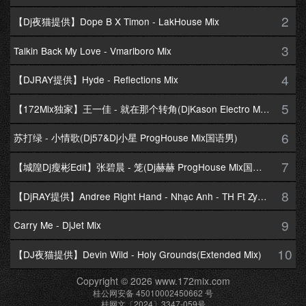
2
【Dj夜猫提供】Dope B X Timon - LakHouse Mix
3
Talkin Back My Love - Vmarlboro Mix
4
【DJRAY提供】Hyde - Reflections Mix
5
【172Mix独家】王一佳 - 就在那个转角(DjKason Electro Mix国语女)
6
苏打绿 - 小情歌(Dj57&Dj小星 ProgHouse Mix国语男)
7
【城隍Dj瘦彬Edit】张碧晨 - 笼(Dj赫赫 ProgHouse Mix国语女)
8
【DjRAY提供】Andree Right Hand - Nhạc Anh - TH Ft Zym Mix
9
Carry Me - DjJet Mix
10
【DJ夜猫提供】Devin Wild - Holy Grounds(Extended Mix)
Copyright © 2026 www.172mix.com
桂公网安备 45010002450662 号
桂网文〔2024〕3347-059号