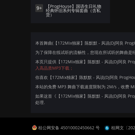
【ProgHouse】国语生日礼物
9+
经典怀旧系列专辑套曲（含私
货）
本首舞曲(【172Mix独家】陈默默 - 风说(Dj阿良 Prog
为了保障在线试听的流畅性，您现在所试听的舞曲是经过
本页只提供【172Mix独家】陈默默 - 风说(Dj阿良 P
入高品质MP3下载；
你喜欢【172Mix独家】陈默默 - 风说(Dj阿良 ProgH
本站的免费 MP3 舞曲下载速度限制为 2M/s，收费 
如果这首《【172Mix独家】陈默默 - 风说(Dj阿良 
处理.
桂公网安备 45010002450662 号
桂网文〔2024