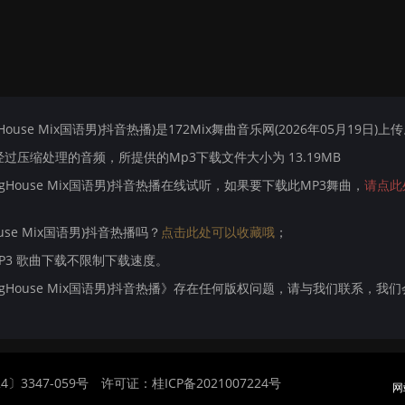
House Mix国语男)抖音热播)是172Mix舞曲音乐网(2026年05月19日)上
压缩处理的音频，所提供的Mp3下载文件大小为 13.19MB
rogHouse Mix国语男)抖音热播在线试听，如果要下载此MP3舞曲，
请点此
ouse Mix国语男)抖音热播吗？
点击此处可以收藏哦
；
MP3 歌曲下载不限制下载速度。
ProgHouse Mix国语男)抖音热播》存在任何版权问题，请与我们联系，我
〕3347-059号
许可证：桂ICP备2021007224号
网