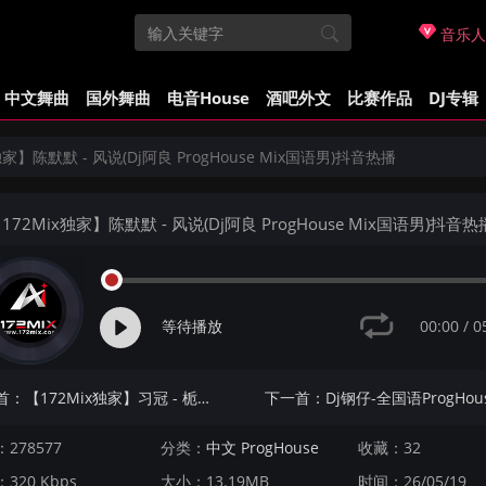
音乐人
中文舞曲
国外舞曲
电音House
酒吧外文
比赛作品
DJ专辑
独家】陈默默 - 风说(Dj阿良 ProgHouse Mix国语男)抖音热播
172Mix独家】陈默默 - 风说(Dj阿良 ProgHouse Mix国语男)抖音热
00:00
/
0
等待播放
上一首：【172Mix独家】习冠 - 栀子花的思念(Dj勿陷进 ProgHouse Mix国语男)
278577
分类：
中文 ProgHouse
收藏：32
320 Kbps
大小：13.19MB
时间：26/05/19