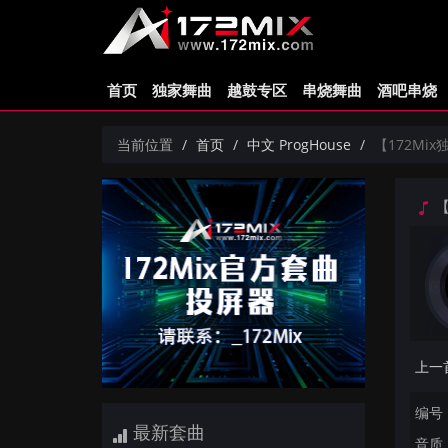
首页
独家舞曲
越鼓专区
串烧舞曲
酒吧串烧
当前位置
首页
中文 ProgHouse
【172Mix
【
编号：
最新套曲
音质：