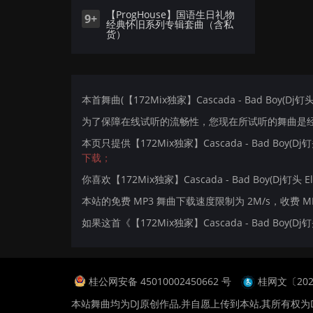
【ProgHouse】国语生日礼物
9+
经典怀旧系列专辑套曲（含私
货）
本首舞曲(【172Mix独家】Cascada - Bad Boy(Dj钉
为了保障在线试听的流畅性，您现在所试听的舞曲是经过
本页只提供【172Mix独家】Cascada - Bad Boy(D
下载；
你喜欢【172Mix独家】Cascada - Bad Boy(Dj钉头 El
本站的免费 MP3 舞曲下载速度限制为 2M/s，收费 
如果这首《【172Mix独家】Cascada - Bad Boy
桂公网安备 45010002450662 号
桂网文〔2024
本站舞曲均为DJ原创作品,并自愿上传到本站,其所有权为