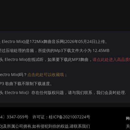
头 Electro Mix))是172Mix舞曲音乐网(2026年05月24日)上传。
压缩处理的音频，所提供的Mp3下载文件大小为 12.45MB
j钉头 Electro Mix)在线试听，如果要下载此MP3舞曲，
请点此处进入高品质
ectro Mix)吗？
点击此处可以收藏哦
；
MP3 歌曲下载不限制下载速度。
(Dj钉头 Electro Mix)》存在任何版权问题，请与我们联系，我们会及时处理.
〕3347-059号
许可证：桂ICP备2021007224号
网
关
DJ及所属公司拥有,如有侵犯到你的权益,请联系我们