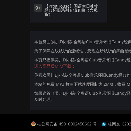
【ProgHouse】国语生日礼物
9+
经典怀旧系列专辑套曲（含私
货）
本首舞曲(吴川Dj小陈-全粤语Club音乐怀旧Candy经典
为了保障在线试听的流畅性，您现在所试听的舞曲是经过
本页只提供吴川Dj小陈-全粤语Club音乐怀旧Cand
进入高品质MP3下载；
你喜欢吴川Dj小陈-全粤语Club音乐怀旧Candy经典
本站的免费 MP3 舞曲下载速度限制为 2M/s，收费 
如果这首《吴川Dj小陈-全粤语Club音乐怀旧Can
及时处理.
桂公网安备 45010002450662 号
桂网文〔2024