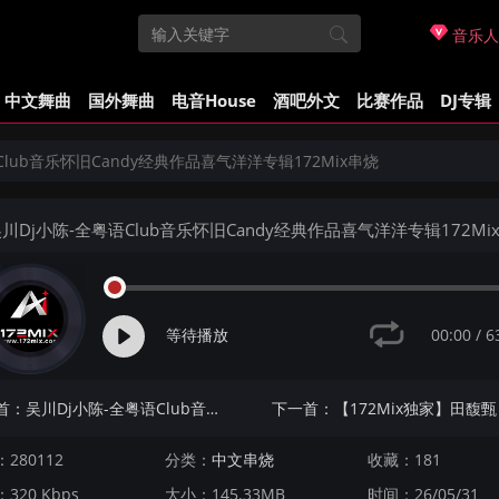
音乐人
中文舞曲
国外舞曲
电音House
酒吧外文
比赛作品
DJ专辑
Club音乐怀旧Candy经典作品喜气洋洋专辑172Mix串烧
川Dj小陈-全粤语Club音乐怀旧Candy经典作品喜气洋洋专辑172Mi
00:00
/
6
等待播放
上一首：吴川Dj小陈-全粤语Club音乐怀旧Candy大师作品说不出再见专辑172Mix串烧
280112
分类：
中文串烧
收藏：181
320 Kbps
大小：145.33MB
时间：26/05/31