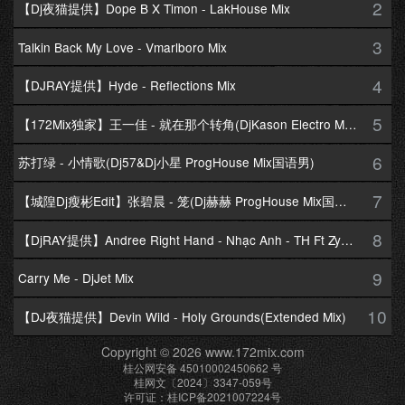
2
【Dj夜猫提供】Dope B X Timon - LakHouse Mix
3
Talkin Back My Love - Vmarlboro Mix
4
【DJRAY提供】Hyde - Reflections Mix
5
【172Mix独家】王一佳 - 就在那个转角(DjKason Electro Mix国语女)
6
苏打绿 - 小情歌(Dj57&Dj小星 ProgHouse Mix国语男)
7
【城隍Dj瘦彬Edit】张碧晨 - 笼(Dj赫赫 ProgHouse Mix国语女)
8
【DjRAY提供】Andree Right Hand - Nhạc Anh - TH Ft Zym Mix
9
Carry Me - DjJet Mix
10
【DJ夜猫提供】Devin Wild - Holy Grounds(Extended Mix)
Copyright © 2026 www.172mix.com
桂公网安备 45010002450662 号
桂网文〔2024〕3347-059号
许可证：桂ICP备2021007224号