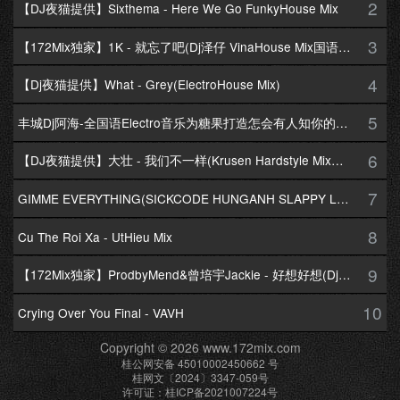
2
【DJ夜猫提供】Sixthema - Here We Go FunkyHouse Mix
3
【172Mix独家】1K - 就忘了吧(Dj泽仔 VinaHouse Mix国语男)
4
【Dj夜猫提供】What - Grey(ElectroHouse Mix)
5
丰城Dj阿海-全国语Electro音乐为糖果打造怎会有人知你的苦专辑172Mix串烧
6
【DJ夜猫提供】大壮 - 我们不一样(Krusen Hardstyle Mix国语男)
7
GIMME EVERYTHING(SICKCODE HUNGANH SLAPPY LakHouse Mix)-VIP提供
8
Cu The Roi Xa - UtHieu Mix
9
【172Mix独家】ProdbyMend&曾培宇Jackie - 好想好想(DjRong Bounce Mix国语男)
10
Crying Over You Final - VAVH
Copyright © 2026 www.172mix.com
桂公网安备 45010002450662 号
桂网文〔2024〕3347-059号
许可证：桂ICP备2021007224号