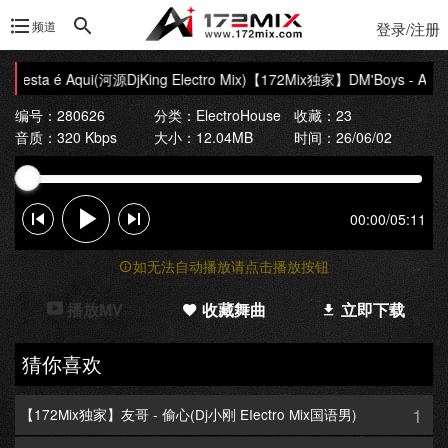
频道
登录/注册
esta é Aqui(河源DjKing Electro Mix)
【172Mix独家】DM'Boys - A Festa
编号：280626
分类：
ElectroHouse
收藏：23
音质：320 Kbps
大小：12.04MB
时间：26/06/02
00:00
/
05:11
如无法自动播放请点击播放按钮
播放MV
收藏舞曲
立即下载
猜你喜欢
1
【172Mix独家】友哥 - 偷心(Dj小刚 EIectro Mix国语男)