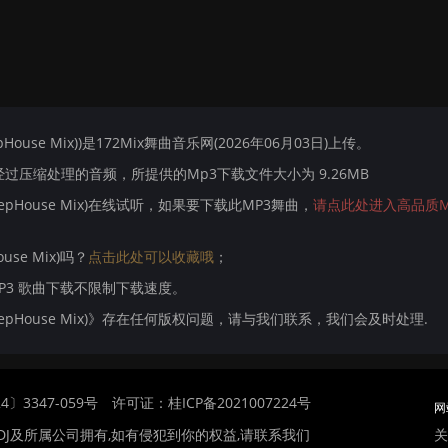
epHouse Mix))是172Mix舞曲音乐网(2026年06月03日)上传。
压缩处理的音频，所提供的Mp3下载文件大小为 9.26MB
(DeepHouse Mix)在线试听，如果要下载此MP3舞曲，
请点此处进入高品质M
ouse Mix)吗？
点击此处可以收藏哦
；
MP3 歌曲下载不限制下载速度。
ke(DeepHouse Mix)》存在任何版权问题，请与我们联系，我们会及时处理.
〕3347-059号
许可证：桂ICP备2021007224号
网
关
DJ及所属公司拥有,如有侵犯到你的权益,请联系我们