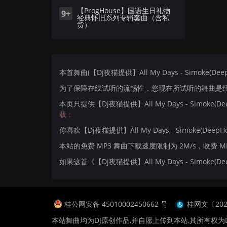
【ProgHouse】国语生日礼物
9+
经典怀旧系列专辑套曲（含私
货）
本首舞曲(【Dj夜猫提供】All My Days - Simoke(De
为了保障在线试听的流畅性，您现在所试听的舞曲是经过
本页只提供【Dj夜猫提供】All My Days - Simoke
载；
你喜欢【Dj夜猫提供】All My Days - Simoke(DeepH
本站的免费 MP3 舞曲下载速度限制为 2M/s，收费 
如果这首《【Dj夜猫提供】All My Days - Simo
桂公网安备 45010002450662 号
桂网文〔2024
本站舞曲均为DJ原创作品,并自愿上传到本站,其所有权为