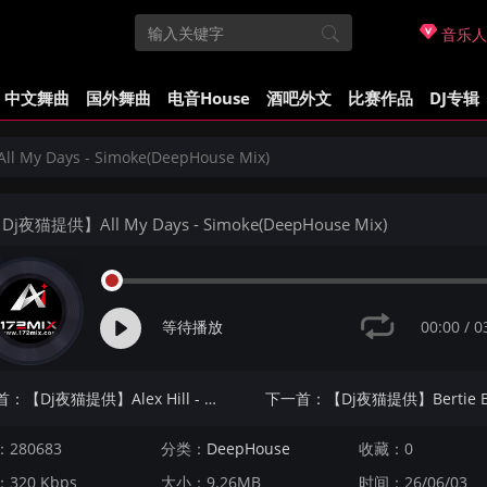
音乐人
中文舞曲
国外舞曲
电音House
酒吧外文
比赛作品
DJ专辑
My Days - Simoke(DeepHouse Mix)
j夜猫提供】All My Days - Simoke(DeepHouse Mix)
00:00
/
0
等待播放
上一首：【Dj夜猫提供】Alex Hill - Rise(Simoke DeepHouse Mix)
280683
分类：
DeepHouse
收藏：0
320 Kbps
大小：9.26MB
时间：26/06/03