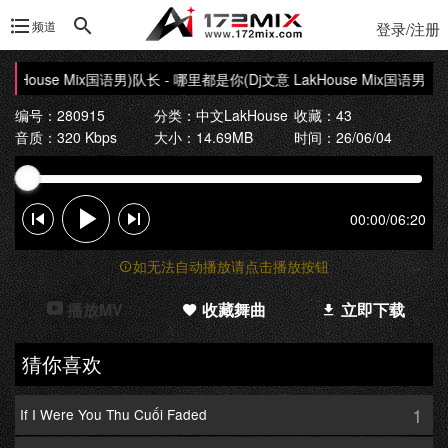
频道
登录/注册
kHouse Mix国语男)
队长 - 哪里都是你(Dj文意 LakHouse Mix国语男)
编号：280915
分类：
中文LakHouse
收藏：43
音质：320 Kbps
大小：14.69MB
时间：26/06/04
00:00
/
06:20
如无法自动播放请点击播放按钮
播放MV
收藏舞曲
立即下载
猜你喜欢
1
If I Were You Thu Cuối Faded