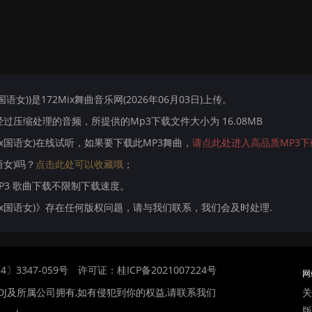
ix国语女))是172Mix舞曲音乐网(2026年06月03日)上传。
压缩处理的音频，所提供的Mp3下载文件大小为 16.08MB
e Mix国语女)在线试听，如果要下载此MP3舞曲，
请点此处进入高品质MP3下
国语女)吗？
点击此处可以收藏哦
；
MP3 歌曲下载不限制下载速度。
ne Mix国语女)》存在任何版权问题，请与我们联系，我们会及时处理.
〕3347-059号
许可证：桂ICP备2021007224号
网
关
DJ及所属公司拥有,如有侵犯到你的权益,请联系我们
版