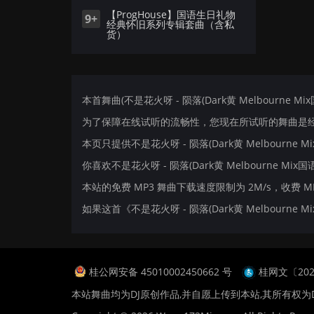
【ProgHouse】国语生日礼物
9+
经典怀旧系列专辑套曲（含私
货）
本首舞曲(不是花火呀 - 陨落(Dark黄 Melbourne M
为了保障在线试听的流畅性，您现在所试听的舞曲是经过
本页只提供不是花火呀 - 陨落(Dark黄 Melbourn
你喜欢不是花火呀 - 陨落(Dark黄 Melbourne Mix
本站的免费 MP3 舞曲下载速度限制为 2M/s，收费 
如果这首《不是花火呀 - 陨落(Dark黄 Melbour
桂公网安备 45010002450662 号
桂网文〔2024
本站舞曲均为DJ原创作品,并自愿上传到本站,其所有权为