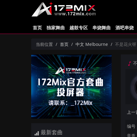
首页
独家舞曲
越鼓专区
串烧舞曲
酒吧串烧
当前位置
首页
中文 Melbourne
不是花火呀 -
不
编号：
最新套曲
音质：