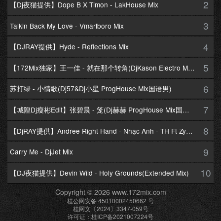
2
【Dj夜猫提供】Dope B X Timon - LakHouse Mix
3
Talkin Back My Love - Vmarlboro Mix
4
【DJRAY提供】Hyde - Reflections Mix
5
【172Mix独家】王一佳 - 就在那个转角(DjKason Electro Mix国语女)
6
苏打绿 - 小情歌(Dj57&Dj小星 ProgHouse Mix国语男)
7
【城隍Dj瘦彬Edit】张碧晨 - 笼(Dj赫赫 ProgHouse Mix国语女)
8
【DjRAY提供】Andree Right Hand - Nhạc Anh - TH Ft Zym Mix
9
Carry Me - DjJet Mix
10
【DJ夜猫提供】Devin Wild - Holy Grounds(Extended Mix)
Copyright © 2026 www.172mix.com
桂公网安备 45010002450662 号
桂网文〔2024〕3347-059号
许可证：桂ICP备2021007224号