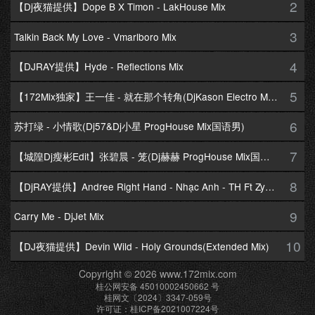
2
【Dj夜猫提供】Dope B X Timon - LakHouse Mix
3
Talkin Back My Love - Vmarlboro Mix
4
【DJRAY提供】Hyde - Reflections Mix
5
【172Mix独家】王一佳 - 就在那个转角(DjKason Electro Mix国语女)
6
苏打绿 - 小情歌(Dj57&Dj小星 ProgHouse Mix国语男)
7
【城隍Dj瘦彬Edit】张碧晨 - 笼(Dj赫赫 ProgHouse Mix国语女)
8
【DjRAY提供】Andree Right Hand - Nhạc Anh - TH Ft Zym Mix
9
Carry Me - DjJet Mix
10
【DJ夜猫提供】Devin Wild - Holy Grounds(Extended Mix)
Copyright © 2026 www.172mix.com
桂公网安备 45010002450662 号
桂网文〔2024〕3347-059号
许可证：桂ICP备2021007224号