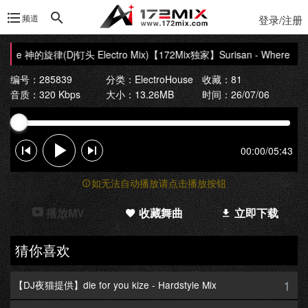
频道
登录/注册
Gone 神的旋律(Dj钉头 Electro Mix)
【172Mix独家】Surisan - Where Have
编号：285839
分类：
ElectroHouse
收藏：81
音质：320 Kbps
大小：13.26MB
时间：26/07/06
00:00
/
05:43
如无法自动播放请点击播放按钮
播放MV
收藏舞曲
立即下载
猜你喜欢
1
【DJ夜猫提供】die for you kize - Hardstyle Mix