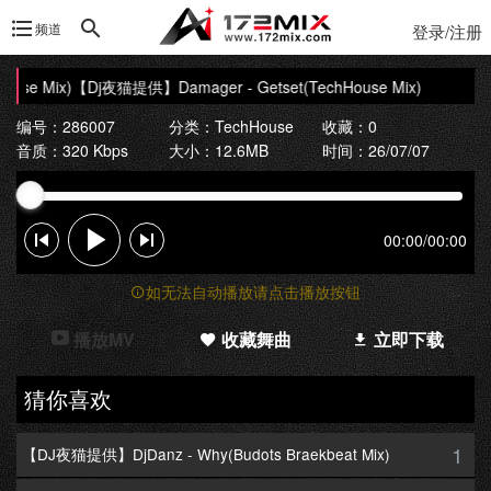
频道
登录/注册
se Mix)
【Dj夜猫提供】Damager - Getset(TechHouse Mix)
编号：286007
分类：
TechHouse
收藏：0
音质：320 Kbps
大小：12.6MB
时间：26/07/07
00:00
/
00:00
如无法自动播放请点击播放按钮
播放MV
收藏舞曲
立即下载
猜你喜欢
1
【DJ夜猫提供】DjDanz - Why(Budots Braekbeat Mix)