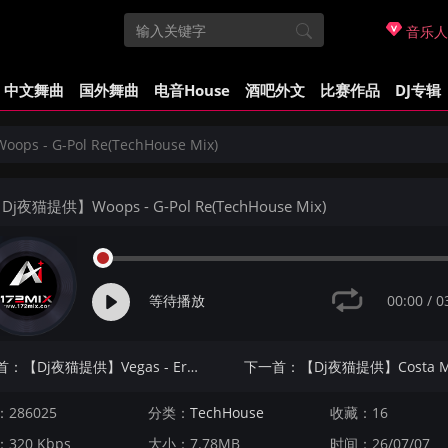
音乐人
中文舞曲
国外舞曲
电音House
酒吧外文
比赛作品
DJ专辑
s - G-Pol Re(TechHouse Mix)
Dj夜猫提供】Woops - G-Pol Re(TechHouse Mix)
00:00
/
0
等待播放
上一首：【Dj夜猫提供】Vegas - Erva Da Jamaica(TechHouse Mix)
286025
分类：
TechHouse
收藏：16
320 Kbps
大小：7.78MB
时间：26/07/07