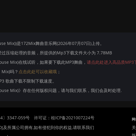
ouse Mix))是172Mix舞曲音乐网(2026年07月07日)上传。
压缩处理的音频，所提供的Mp3下载文件大小为 7.78MB
chHouse Mix)在线试听，如果要下载此MP3舞曲，
请点此处进入高品质MP3
 Mix)吗？
点击此处可以收藏哦
；
MP3 歌曲下载不限制下载速度。
echHouse Mix)》存在任何版权问题，请与我们联系，我们会及时处理.
〕3347-059号
许可证：桂ICP备2021007224号
网
关
DJ及所属公司拥有,如有侵犯到你的权益,请联系我们
版