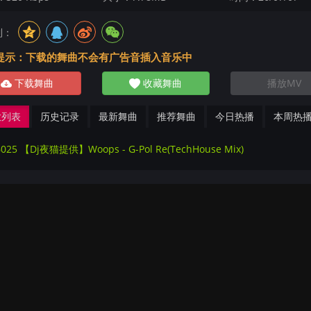
到：
提示：下载的舞曲不会有广告音插入音乐中
下载舞曲
收藏舞曲
播放MV
放列表
历史记录
最新舞曲
推荐舞曲
今日热播
本周热
6025 【Dj夜猫提供】Woops - G-Pol Re(TechHouse Mix)