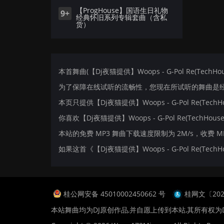
【ProgHouse】国语生日礼物
9+
经典怀旧系列专辑套曲（含私
货）
本首舞曲(【Dj夜猫提供】Woops - G-Pol Re(TechH
为了保障在线试听的流畅性，您现在所试听的舞曲是经过
本页只提供【Dj夜猫提供】Woops - G-Pol Re(Te
你喜欢【Dj夜猫提供】Woops - G-Pol Re(TechHouse
本站的免费 MP3 舞曲下载速度限制为 2M/s，收费 
如果这首《【Dj夜猫提供】Woops - G-Pol Re(T
桂公网安备 45010002450662 号
桂网文〔2024
本站舞曲均为DJ原创作品,并自愿上传到本站,其所有权为