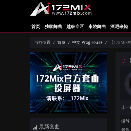
首页
独家舞曲
越鼓专区
串烧舞曲
酒吧串烧
当前位置
首页
中文 ProgHouse
【172Mix
【
编号：
最新套曲
音质：