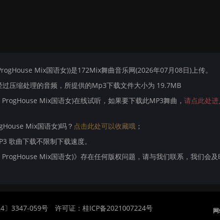
ogHouse Mix国语女))是172Mix舞曲音乐网(2026年07月08日)上传。
压缩处理的音频，所提供的Mp3下载文件大小为 19.7MB
 ProgHouse Mix国语女)在线试听，如果要下载此MP3舞曲，
请点此处进
House Mix国语女)吗？
点击此处可以收藏哦
；
MP3 歌曲下载不限制下载速度。
帆 ProgHouse Mix国语女)》存在任何版权问题，请与我们联系，我们会
〕3347-059号
许可证：桂ICP备2021007224号
网