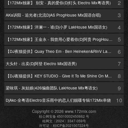
2
【172Mix独家】 别安 - 真的爱你(Dj钉头 Electro Mix粤语男)
3
AKa诉阳 - 追光者(北流DjAS ProgHouse Mix国语合唱)
4
【172Mix独家】洋澜一 - 谁(Dj小罗 LakHouse Mix国语女)
5
【172Mix独家】王金永 - 我曾用心爱着你(Dj阿贵 ProgHouse Mix国语男)
6
【DJ夜猫提供】Quay Theo Em - Ben Heineken&RinV LakHouse Mix
7
大头针 - 出卖(Dj阿登 Electro Mix国语男)
8
【DJ夜猫提供】KEY STUDIO - Give It To Me Shine On Me By Lambo Thea
9
梁咏琪 - 灰姑娘(426编曲团队 LakHouse Mix粤语女)
10
DjAkc-全粤语Electro音乐雨中的恋人们靓碟专辑172Mix串烧
Copyright © 2026 www.172mix.com
桂公网安备 45010002450662 号
桂网文〔2024〕3347-059号
许可证：桂ICP备2021007224号