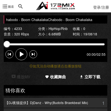
频道
登录/注册
Chabodo - Boom Chakalaka
Chabodo - Boom Chakalaka
编号：4233
分类：
HipHop/Rnb
收藏：0
音质：320 Kbps
大小：6.68MB
时间：19/08/18
00:00
/
02:55
如无法自动播放请点击播放按钮
播放MV
收藏舞曲
立即下载
猜你喜欢
1
【DJ夜猫提供】DjDanz - Why(Budots Braekbeat Mix)