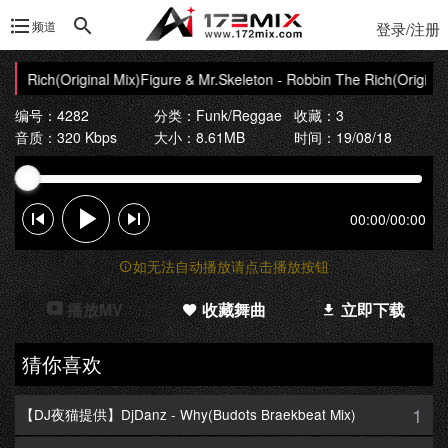
频道
登录/注册
he Rich(Original Mix)
Figure & Mr.Skeleton - Robbin The Rich(Original 
编号：4282
分类：
Funk/Reggae
收藏：3
音质：320 Kbps
大小：8.61MB
时间：19/08/18
00:00
/
00:00
如无法自动播放请点击播放按钮
播放MV
收藏舞曲
立即下载
猜你喜欢
1
【DJ夜猫提供】DjDanz - Why(Budots Braekbeat Mix)