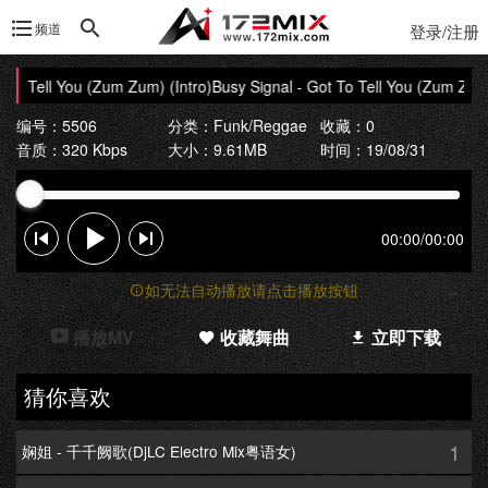
频道
登录/注册
To Tell You (Zum Zum) (Intro)
Busy Signal - Got To Tell You (Zum Zum) 
编号：5506
分类：
Funk/Reggae
收藏：0
音质：320 Kbps
大小：9.61MB
时间：19/08/31
00:00
/
00:00
如无法自动播放请点击播放按钮
播放MV
收藏舞曲
立即下载
猜你喜欢
1
娴姐 - 千千阙歌(DjLC Electro Mix粤语女)