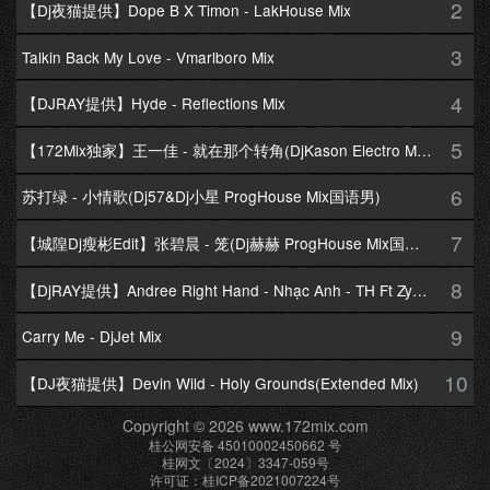
2
【Dj夜猫提供】Dope B X Timon - LakHouse Mix
3
Talkin Back My Love - Vmarlboro Mix
4
【DJRAY提供】Hyde - Reflections Mix
5
【172Mix独家】王一佳 - 就在那个转角(DjKason Electro Mix国语女)
6
苏打绿 - 小情歌(Dj57&Dj小星 ProgHouse Mix国语男)
7
【城隍Dj瘦彬Edit】张碧晨 - 笼(Dj赫赫 ProgHouse Mix国语女)
8
【DjRAY提供】Andree Right Hand - Nhạc Anh - TH Ft Zym Mix
9
Carry Me - DjJet Mix
10
【DJ夜猫提供】Devin Wild - Holy Grounds(Extended Mix)
Copyright © 2026 www.172mix.com
桂公网安备 45010002450662 号
桂网文〔2024〕3347-059号
许可证：桂ICP备2021007224号