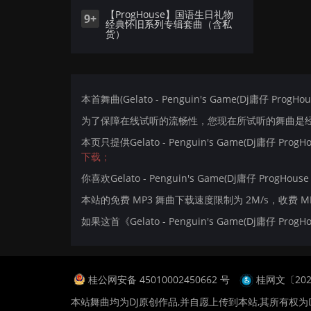
【ProgHouse】国语生日礼物
9+
经典怀旧系列专辑套曲（含私
货）
本首舞曲(Gelato - Penguin's Game(Dj庸仔 Pro
为了保障在线试听的流畅性，您现在所试听的舞曲是经过
本页只提供Gelato - Penguin's Game(Dj庸仔 
下载；
你喜欢Gelato - Penguin's Game(Dj庸仔 ProgHou
本站的免费 MP3 舞曲下载速度限制为 2M/s，收费 
如果这首《Gelato - Penguin's Game(Dj庸
桂公网安备 45010002450662 号
桂网文〔2024
本站舞曲均为DJ原创作品,并自愿上传到本站,其所有权为