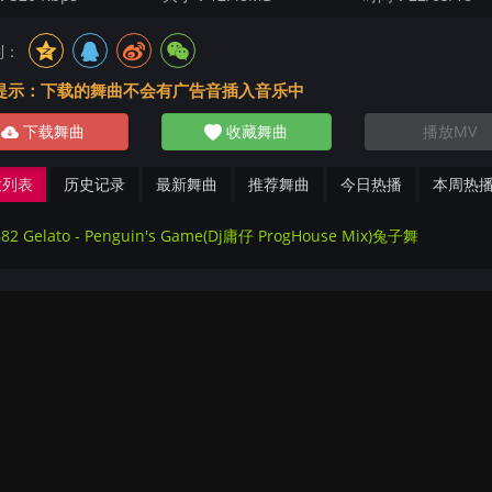
到：
提示：下载的舞曲不会有广告音插入音乐中
下载舞曲
收藏舞曲
播放MV
放列表
历史记录
最新舞曲
推荐舞曲
今日热播
本周热
82 Gelato - Penguin's Game(Dj庸仔 ProgHouse Mix)兔子舞