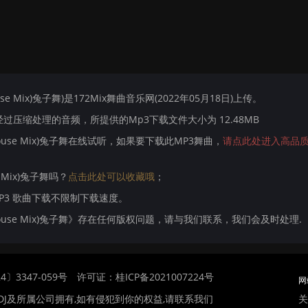
gHouse Mix)兔子舞)是172Mix舞曲音乐网(2022年05月18日)上传。
压缩处理的音频，所提供的Mp3下载文件大小为 12.48MB
ProgHouse Mix)兔子舞在线试听，如果要下载此MP3舞曲，
请点此处进入高品质
se Mix)兔子舞吗？
点击此处可以收藏哦
；
MP3 歌曲下载不限制下载速度。
仔 ProgHouse Mix)兔子舞》存在任何版权问题，请与我们联系，我们会及时处理.
〕3347-059号
许可证：桂ICP备2021007224号
网
关
DJ及所属公司拥有,如有侵犯到你的权益,请联系我们