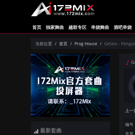
首页
独家舞曲
越鼓专区
串烧舞曲
酒吧串烧
当前位置
首页
Prog House
Gelato - Peng
Ge
编号：
最新套曲
音质：