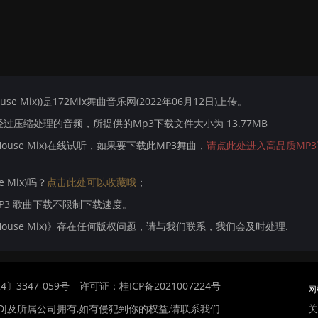
use Mix))是172Mix舞曲音乐网(2022年06月12日)上传。
压缩处理的音频，所提供的Mp3下载文件大小为 13.77MB
gHouse Mix)在线试听，如果要下载此MP3舞曲，
请点此处进入高品质MP3
 Mix)吗？
点击此处可以收藏哦
；
MP3 歌曲下载不限制下载速度。
ogHouse Mix)》存在任何版权问题，请与我们联系，我们会及时处理.
〕3347-059号
许可证：桂ICP备2021007224号
网
关
DJ及所属公司拥有,如有侵犯到你的权益,请联系我们