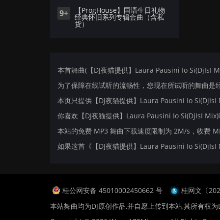
【ProgHouse】国语生日礼物
9+
经典怀旧系列专辑套曲（含私
货）
本首舞曲(【DJ夜猫提供】Laura Pausini Io Si(DjIs
为了保障在线试听的流畅性，您现在所试听的舞曲是经过
本页只提供【DJ夜猫提供】Laura Pausini Io Si(D
你喜欢【DJ夜猫提供】Laura Pausini Io Si(DjIsI Mi
本站的免费 MP3 舞曲下载速度限制为 2M/s，收费 
如果这首《【DJ夜猫提供】Laura Pausini Io Si
桂公网安备 45010002450662 号
桂网文〔2024
本站舞曲均为DJ原创作品,并自愿上传到本站,其所有权为