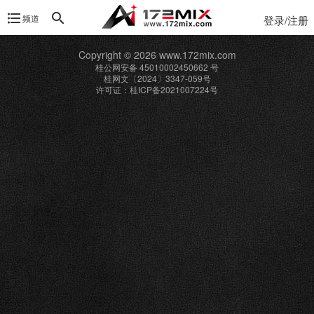
频道
登录/注册
Copyright © 2026 www.172mix.com
桂公网安备 45010002450662 号
桂网文〔2024〕3347-059号
许可证：桂ICP备2021007224号