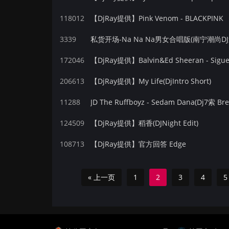
118012
【DjRay提供】Pink Venom - BLACKPINK
3339
私货开场-Na Na Na男女合唱版(南宁潮尚DJ迪迪 
172046
【DjRay提供】Balvin&Ed Sheeran - Sigu
206613
【DjRay提供】My Life(DjIntro Short)
11288
JD The Ruffboyz - Sedam Dana(Dj7索 B
124509
【DjRay提供】稻香(DJNight Edit)
108713
【DjRay提供】官方回答 Edge
« 上一页
1
2
3
4
5