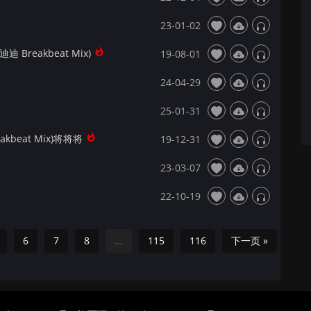
23-01-02
Breakbeat Mix)
19-08-01
e
24-04-29
25-01-31
reakbeat Mix)将将将
19-12-31
23-03-07
22-10-19
6
7
8
...
115
116
下一页 »