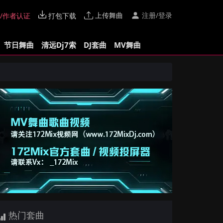
上传舞曲
注册/登录
/作者认证
打包下载
节日舞曲
清远Dj7索
DJ套曲
MV舞曲
热门套曲