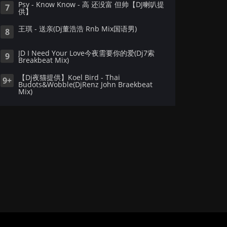
Psy - Know Know - 高 还没富 但帅【DJ喇叭提
7
供】
王琪 - 送亲(Dj董浩浩 Rnb Mix国语男)
8
JD I Need Your Love今夜需要你的爱(Dj7索
9
Breakbeat Mix)
【Dj夜猫提供】Koel Bird - Thai
9+
Budots&Wobble(DjRenz John Braekbeat
Mix)