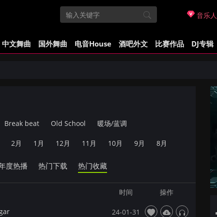
音乐人
中文舞曲
国外舞曲
电音House
酒吧外文
比赛作品
DJ专辑
Break beat
Old School
暖场/蓝调
2月
1月
12月
11月
10月
9月
8月
年度热播
热门下载
热门收藏
时间
操作
gar
24-01-31