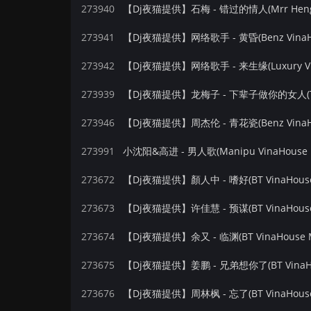
273940
【Dj夜猫提供】石梅 - 错过的情人(Mrr Heng 
273941
【Dj夜猫提供】网络歌手 - 黄昏(Benz VinaH
273942
【Dj夜猫提供】网络歌手 - 来生缘(Luxury Vi
273939
273946
【Dj夜猫提供】周杰伦 - 青花瓷(Benz VinaH
273991
小沈阳&高进 - 男人歌(Manipu VinaHouse
273672
【Dj夜猫提供】顏人中 - 嗜好(BT VinaHous
273673
【Dj夜猫提供】许佳慧 - 预谋(BT VinaHous
273674
【Dj夜猫提供】余又 - 临渊(BT VinaHouse
273675
【Dj夜猫提供】姜鹏 - 兄弟想你了(BT VinaH
273676
【Dj夜猫提供】周林枫 - 忘了(BT VinaHous