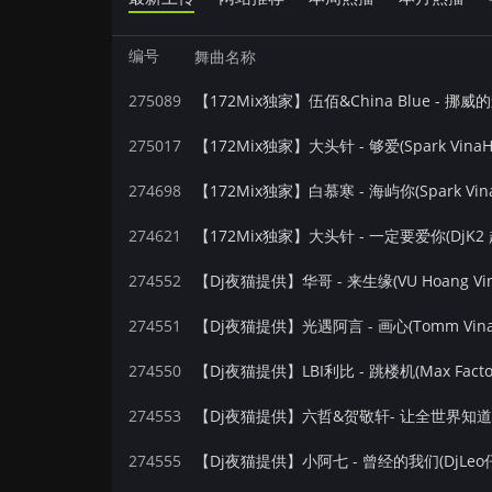
编号
舞曲名称
275089
275017
【172Mix独家】大头针 - 够爱(Spark VinaH
274698
【172Mix独家】白慕寒 - 海屿你(Spark Vin
274621
【172Mix独家】大头针 - 一定要爱你(DjK2
274552
【Dj夜猫提供】华哥 - 来生缘(VU Hoang Vin
274551
【Dj夜猫提供】光遇阿言 - 画心(Tomm Vina
274550
【Dj夜猫提供】LBI利比 - 跳楼机(Max Factor
274553
274555
【Dj夜猫提供】小阿七 - 曾经的我们(DjLeo仔仔