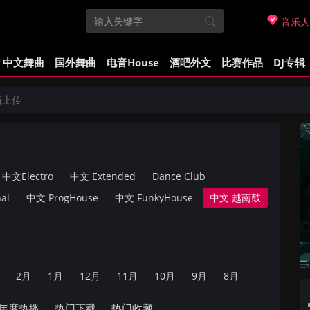
音乐人
中文舞曲
国外舞曲
电音House
酒吧外文
比赛作品
DJ专辑
新上传
中文Electro
中文 Extended
Dance Club
al
中文 ProgHouse
中文 FunkyHouse
中文 越南鼓
2月
1月
12月
11月
10月
9月
8月
年度热播
热门下载
热门收藏