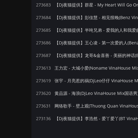
273683
273684
【Dj夜猫提供】彭佳慧 - 相见恨晚(Benz Vina
273685
273686
【Dj夜猫提供】王心凌 - 第一次爱的人(Benz V
273687
273613
王力宏 - 大城小爱(Noname VinaHouse M
273619
张宇 - 月亮惹的祸(DjLeo仔仔 VinaHouse 
273620
黄品源 - 海浪(DjLeo VinaHouse Mix国语男
273631
网络歌手 - 壁上观(Thuong Quan VinaHou
273136
【Dj夜猫提供】李浩然 - 爱丫爱丫(BT VinaH