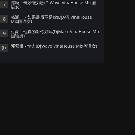
陈粒 - 奇妙能力歌(DjWave VinaHouse Mix国
7
语女)
杨澜一 - 如果最后不是你(DjA猫 VinaHouse
8
Mix国语女)
付豪 - 他真的对你好吗(DjMaxx VinaHouse Mix
9
国语男)
邓紫棋 - 情人(DjWave VinaHouse Mix粤语女)
9+