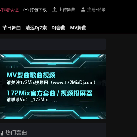
上传舞曲
注册/登录
/作者认证
打包下载
节日舞曲
清远Dj7索
DJ套曲
MV舞曲
热门套曲