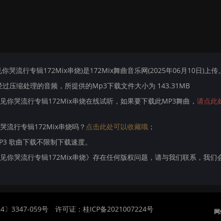
你哭流行专辑172Mix串烧)是172Mix舞曲音乐网(2025年06月10日)上传
压缩处理的音频，所提供的Mp3下载文件大小为 143.31MB
想看见你哭流行专辑172Mix串烧在线试听，如果要下载此MP3舞曲，
请点此
你哭流行专辑172Mix串烧吗？
点击此处可以收藏哦
；
MP3 歌曲下载不限制下载速度。
不想看见你哭流行专辑172Mix串烧》存在任何版权问题，请与我们联系，我们
〕3347-059号
许可证：桂ICP备2021007224号
网