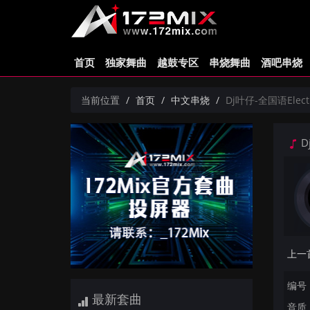
首页
独家舞曲
越鼓专区
串烧舞曲
酒吧串烧
当前位置
首页
中文串烧
Dj叶仔-全国语El
D
编号：
最新套曲
音质：