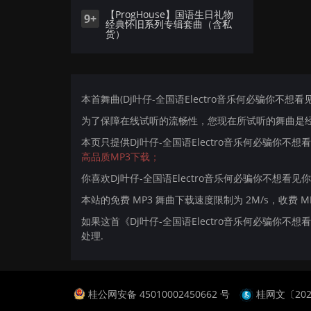
【ProgHouse】国语生日礼物
9+
经典怀旧系列专辑套曲（含私
货）
本首舞曲(Dj叶仔-全国语Electro音乐何必骗你不想看见
为了保障在线试听的流畅性，您现在所试听的舞曲是经过
本页只提供Dj叶仔-全国语Electro音乐何必骗你不
高品质MP3下载；
你喜欢Dj叶仔-全国语Electro音乐何必骗你不想看见
本站的免费 MP3 舞曲下载速度限制为 2M/s，收费 
如果这首《Dj叶仔-全国语Electro音乐何必骗你
处理.
桂公网安备 45010002450662 号
桂网文〔2024