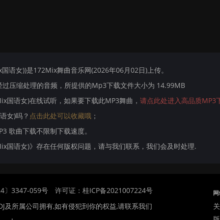
ix国语女))是172Mix舞曲音乐网(2026年06月02日)上传。
压缩处理的音频，所提供的Mp3下载文件大小为 14.99MB
e Mix国语女)在线试听，如果要下载此MP3舞曲，
请点此处进入高品质MP3
国语女)吗？
点击此处可以收藏哦
；
MP3 歌曲下载不限制下载速度。
use Mix国语女)》存在任何版权问题，请与我们联系，我们会及时处理.
〕3347-059号
许可证：桂ICP备2021007224号
网
关
DJ及所属公司拥有,如有侵犯到你的权益,请联系我们
版