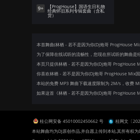
【ProgHouse】国语生日礼物
9+
经典怀旧系列专辑套曲（含私
货）
本首舞曲(林栖 - 若不是因为你(Dj炮哥 ProgHouse M
为了保障在线试听的流畅性，您现在所试听的舞曲是经过
本页只提供林栖 - 若不是因为你(Dj炮哥 ProgHous
你喜欢林栖 - 若不是因为你(Dj炮哥 ProgHouse Mix
本站的免费 MP3 舞曲下载速度限制为 2M/s，收费 
如果这首《林栖 - 若不是因为你(Dj炮哥 ProgHo
桂公网安备 45010002450662 号
桂网文〔2024
本站舞曲均为DJ原创作品,并自愿上传到本站,其所有权为